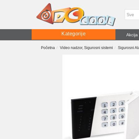
Kategorije
Akcija
Početna
Video nadzor, Sigurosni sistemi
Sigurosni Al