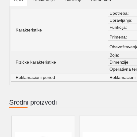
Upotreba:
Upravljanje:
Funkcija:
Karakteristike
Primena:
Obaveštavanj
Boja:
Fizičke karakteristike
Dimenzije:
Operativna te
Reklamacioni period
Reklamacioni 
Srodni proizvodi