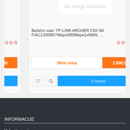
Bežični ruter TP-LINK ARCHER C50 Wi-
FiAC1200867Mbps300Mbps1xWAN, ...
Web cena
3.890,00
U korpu
INFORMACIJE