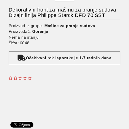
Dekorativni front za mašinu za pranje sudova
Dizajn linija Philippe Starck DFD 70 SST
Proizvod iz grupe:
Mašine za pranje sudova
Proizvođač:
Gorenje
Nema na stanju
Šifra: 6048
Očekivani rok isporuke je 1-7 radnih dana