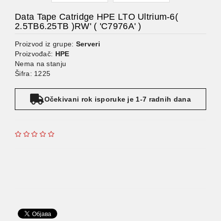
Data Tape Catridge HPE LTO Ultrium-6(
2.5TB6.25TB )RW' ( 'C7976A' )
Proizvod iz grupe:
Serveri
Proizvođač:
HPE
Nema na stanju
Šifra: 1225
Očekivani rok isporuke je 1-7 radnih dana