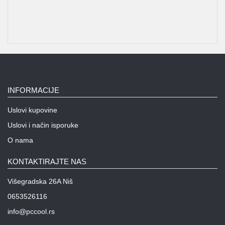
INFORMACIJE
Uslovi kupovine
Uslovi i način isporuke
O nama
KONTAKTIRAJTE NAS
Višegradska 26A Niš
0653526116
info@pccool.rs