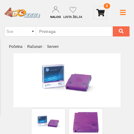
0
NALOG
LISTA ŽELJA
Početna
Računari
Serveri