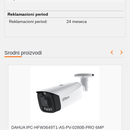
Reklamacioni period
Reklamacioni period:
24 meseca
Srodni proizvodi
6MP
DAHUA HFW3849T1-AS-PV-0280B-S5-BLACK 8MP