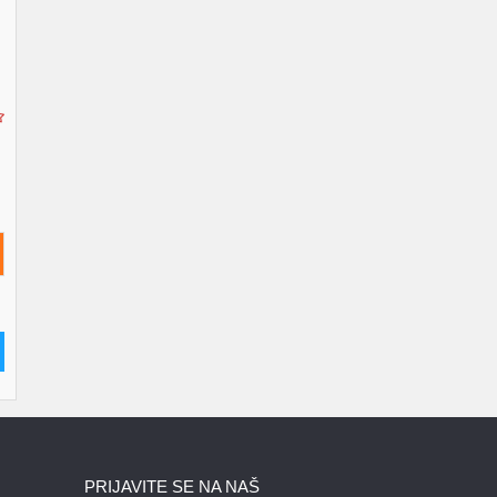
PRIJAVITE SE NA NAŠ