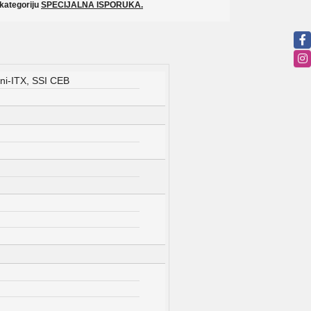
 kategoriju
SPECIJALNA ISPORUKA.
ni-ITX, SSI CEB