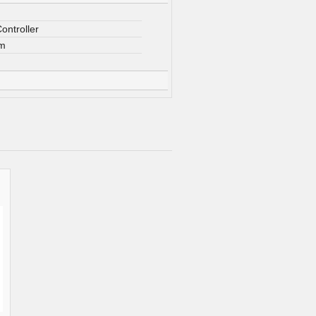
ontroller
m