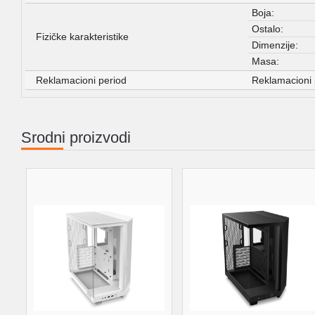
Boja:
Ostalo:
Fizičke karakteristike
Dimenzije:
Masa:
Reklamacioni period
Reklamacioni 
Srodni proizvodi