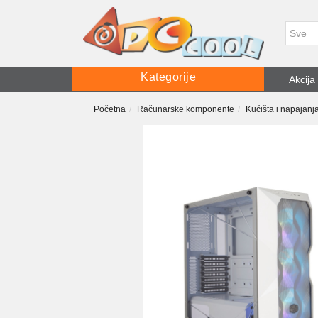
Kategorije
Akcija
Početna
Računarske komponente
Kućišta i napajanj