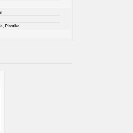
m
a, Plastika