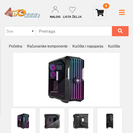
0
NALOG
LISTA ŽELJA
Početna
Računarske komponente
Kućišta i napajanja
Kućišta