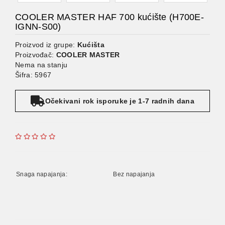
COOLER MASTER HAF 700 kućište (H700E-
IGNN-S00)
Proizvod iz grupe:
Kućišta
Proizvođač:
COOLER MASTER
Nema na stanju
Šifra: 5967
Očekivani rok isporuke je 1-7 radnih dana
Snaga napajanja:
Bez napajanja