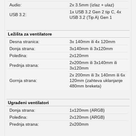
Audio:
2x 3.5mm (izlaz + ulaz)
1x USB 3.2 Gen 2 tip C, 4x
USB 3.2:
USB 3.2 (Tip A) Gen 1
Ležišta za ventilatore
Desna stranica:
3x 140mm ili 4x 120mm
Donja strana:
3x140mm ili 3x120mm
Poleđina:
2x120mm
2x200mm ili 3x140mm ili
Prednja strana:
3x120mm
2x 200mm ili 3x 140mm ili 6x
Gornja strana:
120mm (zahteva uklanjanje
480mm breketa)
Ugrađeni ventilatori
Donja strana:
1x120mm (ARGB)
Poleđina:
2x120mm (ARGB)
Prednja strana:
2x200mm