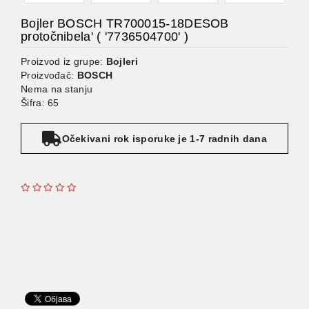
Bojler BOSCH TR700015-18DESOB
protočnibela' ( '7736504700' )
Proizvod iz grupe:
Bojleri
Proizvođač:
BOSCH
Nema na stanju
Šifra: 65
Očekivani rok isporuke je 1-7 radnih dana