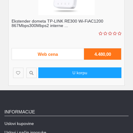
Ekstender dometa TP-LINK RE300 Wi-FiAC1200
867Mbps300Mbps2 interne ...
Web cena
4.480,00
U korpu
INFORMACIJE
Uslovi kupovine
Uslovi i način isporuke