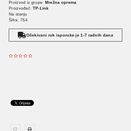
Proizvod iz grupe:
Mrežna oprema
Proizvođač:
TP-Link
Na stanju
Šifra: 754
Očekivani rok isporuke je 1-7 radnih dana