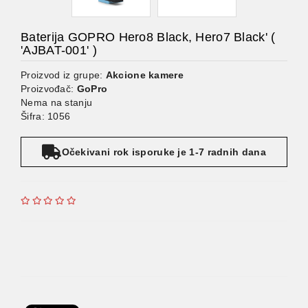
Baterija GOPRO Hero8 Black, Hero7 Black' (
'AJBAT-001' )
Proizvod iz grupe:
Akcione kamere
Proizvođač:
GoPro
Nema na stanju
Šifra: 1056
Očekivani rok isporuke je 1-7 radnih dana