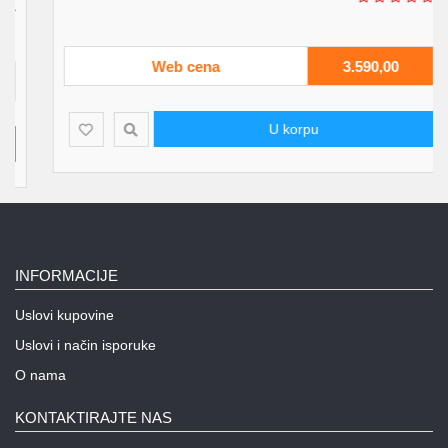
Web cena
3.590,00
U korpu
INFORMACIJE
Uslovi kupovine
Uslovi i način isporuke
O nama
KONTAKTIRAJTE NAS