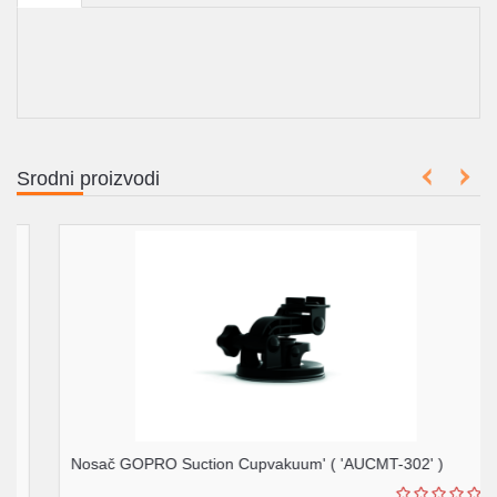
Srodni proizvodi
Nosač GOPRO Suction Cupvakuum' ( 'AUCMT-302' )