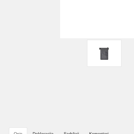
Opis
Deklaracija
Sadržaji
Komentari