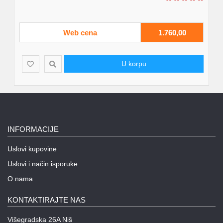
Web cena
1.760,00
U korpu
INFORMACIJE
Uslovi kupovine
Uslovi i način isporuke
O nama
KONTAKTIRAJTE NAS
Višegradska 26A Niš