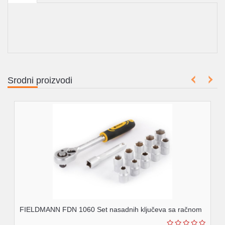
Srodni proizvodi
FIELDMANN FDN 1060 Set nasadnih ključeva sa račnom