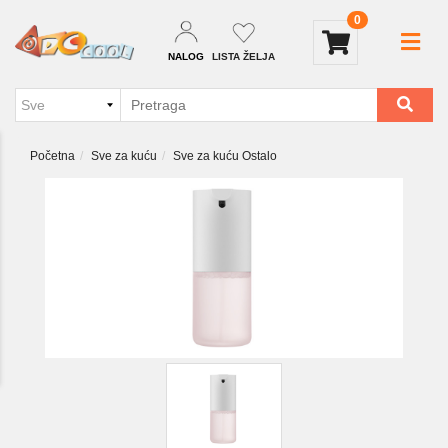
0
NALOG
LISTA ŽELJA
Početna
Sve za kuću
Sve za kuću Ostalo