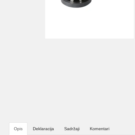
Opis
Deklaracija
Sadržaji
Komentari