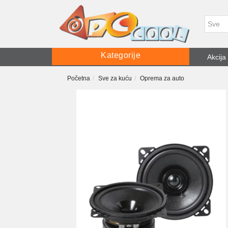
Kategorije
Akcija
Početna
Sve za kuću
Oprema za auto