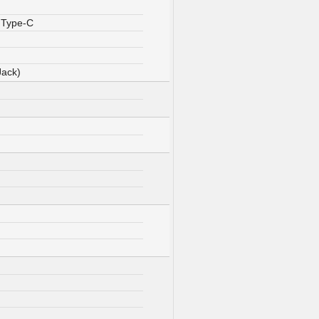
 Type-C
Jack)