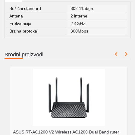
Bežični standard
802.11abgn
Antena
2 interne
Frekvencija
2.4GHz
Brzina protoka
300Mbps
Srodni proizvodi
ASUS RT-AC1200 V2 Wireless AC1200 Dual Band ruter