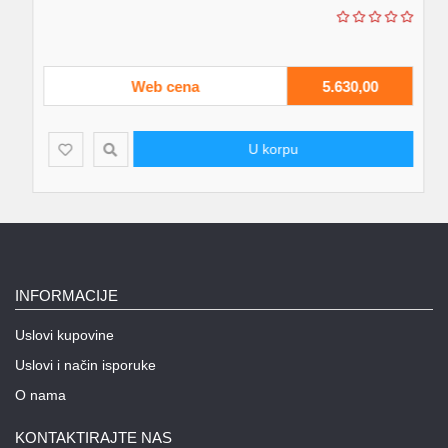
Web cena
5.630,00
U korpu
INFORMACIJE
Uslovi kupovine
Uslovi i način isporuke
O nama
KONTAKTIRAJTE NAS