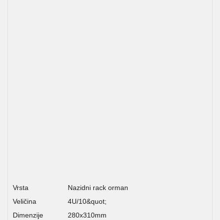
Vrsta
Nazidni rack orman
Veličina
4U/10&quot;
Dimenzije
280x310mm