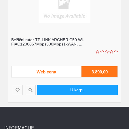
Bežični ruter TP-LINK ARCHER C50 Wi-
FiAC1200867Mbps300Mbps1xWAN, ...
Web cena
3.890,00
U korpu
INFORMACIJE