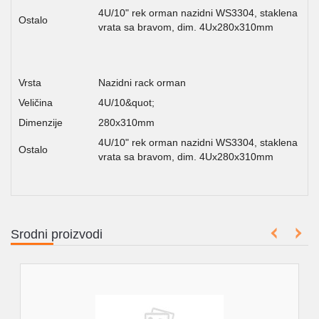
4U/10" rek orman nazidni WS3304, staklena
Ostalo
vrata sa bravom, dim. 4Ux280x310mm
Vrsta
Nazidni rack orman
Veličina
4U/10&quot;
Dimenzije
280x310mm
4U/10" rek orman nazidni WS3304, staklena
Ostalo
vrata sa bravom, dim. 4Ux280x310mm
Srodni proizvodi