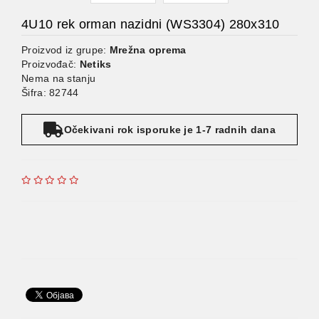
4U10 rek orman nazidni (WS3304) 280x310
Proizvod iz grupe:
Mrežna oprema
Proizvođač:
Netiks
Nema na stanju
Šifra: 82744
Očekivani rok isporuke je 1-7 radnih dana