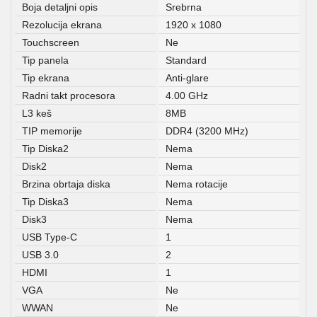
Boja detaljni opis
Srebrna
Rezolucija ekrana
1920 x 1080
Touchscreen
Ne
Tip panela
Standard
Tip ekrana
Anti-glare
Radni takt procesora
4.00 GHz
L3 keš
8MB
TIP memorije
DDR4 (3200 MHz)
Tip Diska2
Nema
Disk2
Nema
Brzina obrtaja diska
Nema rotacije
Tip Diska3
Nema
Disk3
Nema
USB Type-C
1
USB 3.0
2
HDMI
1
VGA
Ne
WWAN
Ne